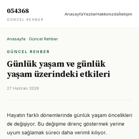
054368
Anasayfa
Yazılar
Hakkımızda
İletişim
GÜNCEL REHBER
Anasayfa
·
Güncel Rehber
GÜNCEL REHBER
Günlük yaşam ve günlük
yaşam üzerindeki etkileri
27 Haziran 2026
Hayatın farklı dönemlerinde günlük yaşam öncelikleri
de değişiyor. Bu değişime direnç göstermek yerine
uyum sağlamak süreci daha verimli kılıyor.