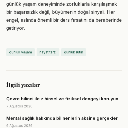
günlük yaşam deneyiminde zorluklarla karşılaşmak
bir başarısızlık değil, büyümenin doğal sinyali. Her
engel, aslında önemli bir ders fırsatını da beraberinde
getiriyor.
günlük yaşam
hayat tarzı
günlük rutin
İlgili yazılar
Çevre bilinci ile zihinsel ve fiziksel dengeyi koruyun
7 Ağustos 2026
Mental sağlık hakkında bilinenlerin aksine gerçekler
6 Ağustos 2026