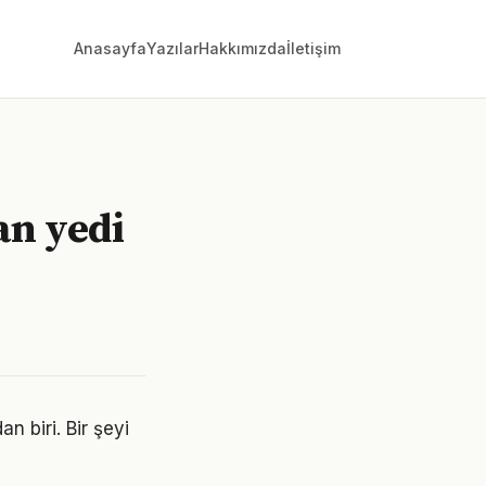
Anasayfa
Yazılar
Hakkımızda
İletişim
an yedi
n biri. Bir şeyi