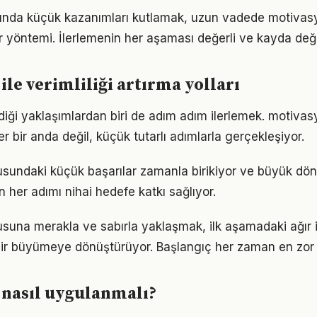
ında küçük kazanımları kutlamak, uzun vadede motivas
bir yöntemi. İlerlemenin her aşaması değerli ve kayda değ
ile verimliliği artırma yolları
iği yaklaşımlardan biri de adım adım ilerlemek. motiv
er bir anda değil, küçük tutarlı adımlarla gerçekleşiyor.
sundaki küçük başarılar zamanla birikiyor ve büyük dö
in her adımı nihai hedefe katkı sağlıyor.
una merakla ve sabırla yaklaşmak, ilk aşamadaki ağır i
ir büyümeye dönüştürüyor. Başlangıç her zaman en zor k
 nasıl uygulanmalı?