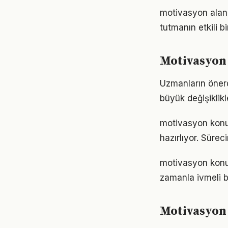
motivasyon alan
tutmanın etkili 
Motivasyon 
Uzmanların önerd
büyük değişiklikl
motivasyon konu
hazırlıyor. Sürec
motivasyon konus
zamanla ivmeli b
Motivasyon