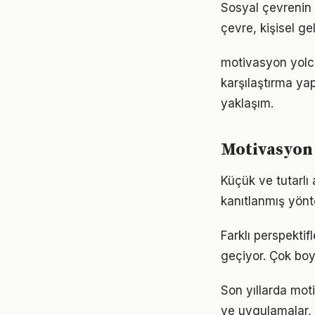
Sosyal çevrenin 
çevre, kişisel gel
motivasyon yolcu
karşılaştırma ya
yaklaşım.
Motivasyon 
Küçük ve tutarlı 
kanıtlanmış yönt
Farklı perspekti
geçiyor. Çok boy
Son yıllarda mot
ve uygulamalar, e