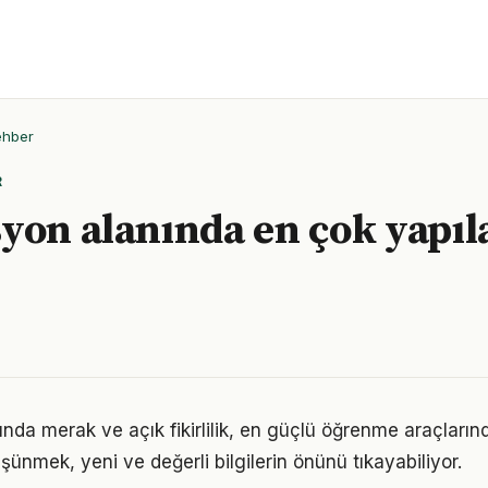
ehber
R
yon alanında en çok yapıl
da merak ve açık fikirlilik, en güçlü öğrenme araçlarında
üşünmek, yeni ve değerli bilgilerin önünü tıkayabiliyor.