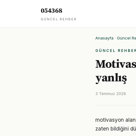
054368
GÜNCEL REHBER
Anasayfa
·
Güncel R
GÜNCEL REHBE
Motivas
yanlış
3 Temmuz 2026
motivasyon alanın
zaten bildiğini d