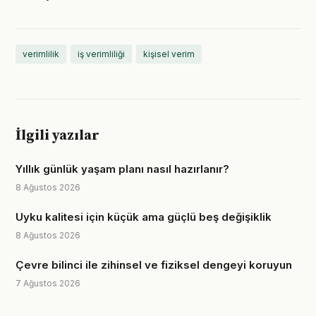
verimlilik
iş verimliliği
kişisel verim
İlgili yazılar
Yıllık günlük yaşam planı nasıl hazırlanır?
8 Ağustos 2026
Uyku kalitesi için küçük ama güçlü beş değişiklik
8 Ağustos 2026
Çevre bilinci ile zihinsel ve fiziksel dengeyi koruyun
7 Ağustos 2026