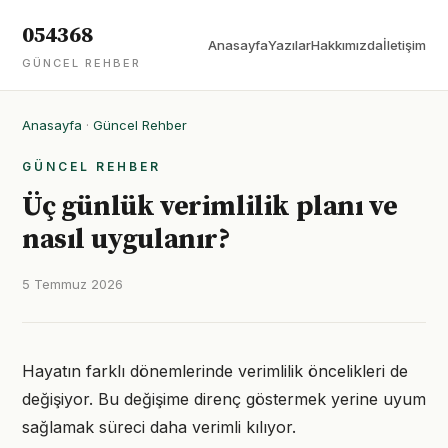
054368
Anasayfa
Yazılar
Hakkımızda
İletişim
GÜNCEL REHBER
Anasayfa
·
Güncel Rehber
GÜNCEL REHBER
Üç günlük verimlilik planı ve
nasıl uygulanır?
5 Temmuz 2026
Hayatın farklı dönemlerinde verimlilik öncelikleri de
değişiyor. Bu değişime direnç göstermek yerine uyum
sağlamak süreci daha verimli kılıyor.